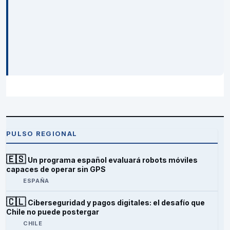
PULSO REGIONAL
🇪🇸
Un programa español evaluará robots móviles
capaces de operar sin GPS
ESPAÑA
🇨🇱
Ciberseguridad y pagos digitales: el desafío que
Chile no puede postergar
CHILE