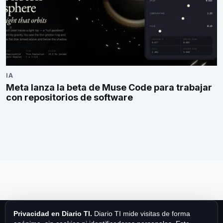
IA
Meta lanza la beta de Muse Code para trabajar
con repositorios de software
Privacidad en Diario TI.
Diario TI mide visitas de forma