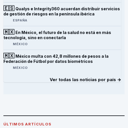
🇪🇸
Qualys e Integrity360 acuerdan distribuir servicios
de gestión de riesgos en la península ibérica
ESPAÑA
🇲🇽
En México, el futuro de la salud no está en más
tecnología, sino en conectarla
MÉXICO
🇲🇽
México multa con 42,8 millones de pesos a la
Federación de Fútbol por datos biométricos
MÉXICO
Ver todas las noticias por país →
ÚLTIMOS ARTÍCULOS