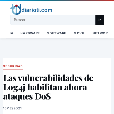
Buscar
Ir
IA
HARDWARE
SOFTWARE
MOVIL
NETWORK
SEGURIDAD
Las vulnerabilidades de
Log4j habilitan ahora
ataques DoS
16/12/2021