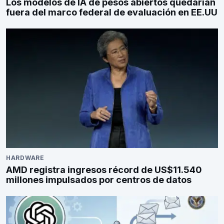
Los modelos de IA de pesos abiertos quedarían
fuera del marco federal de evaluación en EE.UU
HARDWARE
AMD registra ingresos récord de US$11.540
millones impulsados por centros de datos