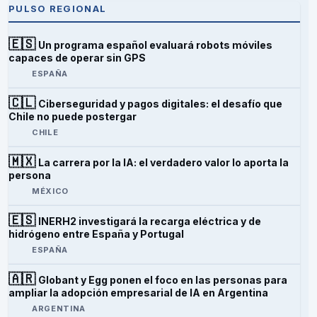
PULSO REGIONAL
🇪🇸
Un programa español evaluará robots móviles
capaces de operar sin GPS
ESPAÑA
🇨🇱
Ciberseguridad y pagos digitales: el desafío que
Chile no puede postergar
CHILE
🇲🇽
La carrera por la IA: el verdadero valor lo aporta la
persona
MÉXICO
🇪🇸
INERH2 investigará la recarga eléctrica y de
hidrógeno entre España y Portugal
ESPAÑA
🇦🇷
Globant y Egg ponen el foco en las personas para
ampliar la adopción empresarial de IA en Argentina
ARGENTINA