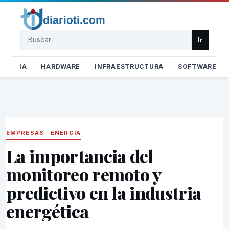
Buscar
Ir
IA
HARDWARE
INFRAESTRUCTURA
SOFTWARE
EMPRESAS
·
ENERGÍA
La importancia del
monitoreo remoto y
predictivo en la industria
energética