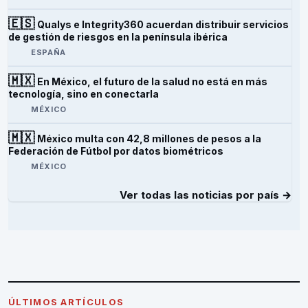
🇪🇸
Qualys e Integrity360 acuerdan distribuir servicios
de gestión de riesgos en la península ibérica
ESPAÑA
🇲🇽
En México, el futuro de la salud no está en más
tecnología, sino en conectarla
MÉXICO
🇲🇽
México multa con 42,8 millones de pesos a la
Federación de Fútbol por datos biométricos
MÉXICO
Ver todas las noticias por país →
ÚLTIMOS ARTÍCULOS