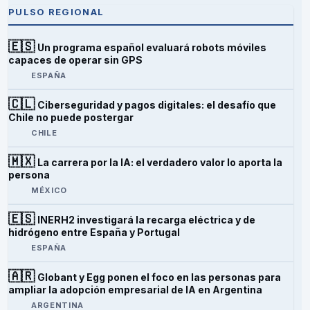
PULSO REGIONAL
🇪🇸
Un programa español evaluará robots móviles
capaces de operar sin GPS
ESPAÑA
🇨🇱
Ciberseguridad y pagos digitales: el desafío que
Chile no puede postergar
CHILE
🇲🇽
La carrera por la IA: el verdadero valor lo aporta la
persona
MÉXICO
🇪🇸
INERH2 investigará la recarga eléctrica y de
hidrógeno entre España y Portugal
ESPAÑA
🇦🇷
Globant y Egg ponen el foco en las personas para
ampliar la adopción empresarial de IA en Argentina
ARGENTINA