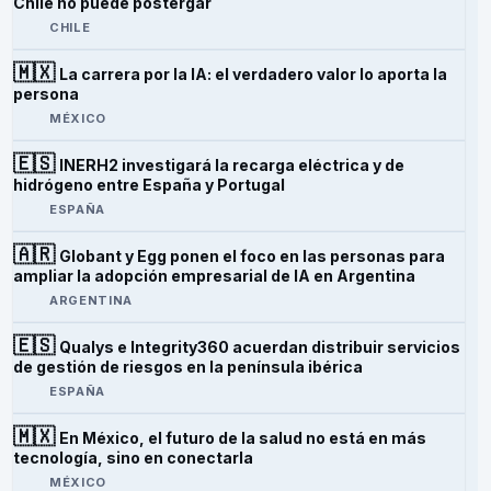
Chile no puede postergar
CHILE
🇲🇽
La carrera por la IA: el verdadero valor lo aporta la
persona
MÉXICO
🇪🇸
INERH2 investigará la recarga eléctrica y de
hidrógeno entre España y Portugal
ESPAÑA
🇦🇷
Globant y Egg ponen el foco en las personas para
ampliar la adopción empresarial de IA en Argentina
ARGENTINA
🇪🇸
Qualys e Integrity360 acuerdan distribuir servicios
de gestión de riesgos en la península ibérica
ESPAÑA
🇲🇽
En México, el futuro de la salud no está en más
tecnología, sino en conectarla
MÉXICO