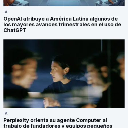
IA
OpenAI atribuye a América Latina algunos de
los mayores avances trimestrales en el uso de
ChatGPT
IA
Perplexity orienta su agente Computer al
trabajo de fundadores y equipos pequeños