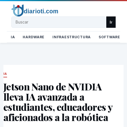
Buscar
Ir
IA
HARDWARE
INFRAESTRUCTURA
SOFTWARE
IA
Jetson Nano de NVIDIA
lleva IA avanzada a
estudiantes, educadores y
aficionados a la robótica