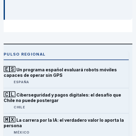
PULSO REGIONAL
🇪🇸
Un programa español evaluará robots móviles
capaces de operar sin GPS
ESPAÑA
🇨🇱
Ciberseguridad y pagos digitales: el desafío que
Chile no puede postergar
CHILE
🇲🇽
La carrera por la IA: el verdadero valor lo aporta la
persona
MÉXICO