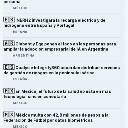
persona
MÉXICO
🇪🇸
INERH2 investigará la recarga eléctrica y de
hidrógeno entre España y Portugal
ESPAÑA
🇦🇷
Globant y Egg ponen el foco en las personas para
ampliar la adopción empresarial de IA en Argentina
ARGENTINA
🇪🇸
Qualys e Integrity360 acuerdan distribuir servicios
de gestión de riesgos en la península ibérica
ESPAÑA
🇲🇽
En México, el futuro de la salud no está en más
tecnología, sino en conectarla
MÉXICO
🇲🇽
México multa con 42,8 millones de pesos a la
Federación de Fútbol por datos biométricos
MÉXICO