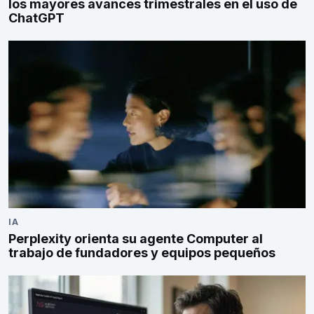
los mayores avances trimestrales en el uso de
ChatGPT
IA
Perplexity orienta su agente Computer al
trabajo de fundadores y equipos pequeños