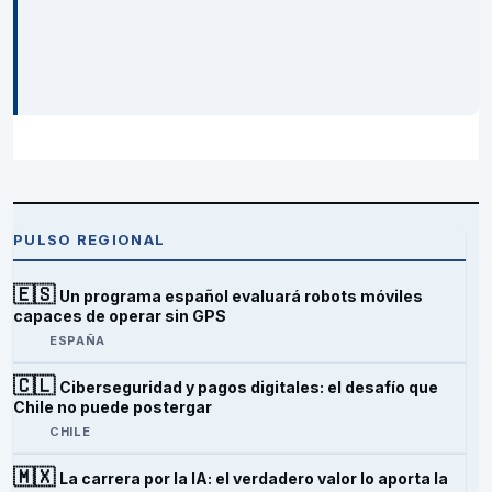
PULSO REGIONAL
🇪🇸
Un programa español evaluará robots móviles
capaces de operar sin GPS
ESPAÑA
🇨🇱
Ciberseguridad y pagos digitales: el desafío que
Chile no puede postergar
CHILE
🇲🇽
La carrera por la IA: el verdadero valor lo aporta la