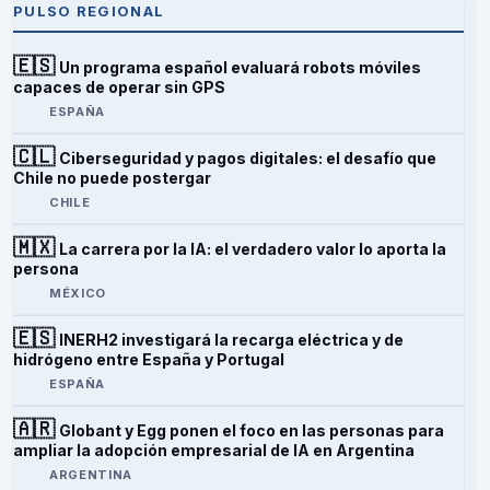
PULSO REGIONAL
🇪🇸
Un programa español evaluará robots móviles
capaces de operar sin GPS
ESPAÑA
🇨🇱
Ciberseguridad y pagos digitales: el desafío que
Chile no puede postergar
CHILE
🇲🇽
La carrera por la IA: el verdadero valor lo aporta la
persona
MÉXICO
🇪🇸
INERH2 investigará la recarga eléctrica y de
hidrógeno entre España y Portugal
ESPAÑA
🇦🇷
Globant y Egg ponen el foco en las personas para
ampliar la adopción empresarial de IA en Argentina
ARGENTINA