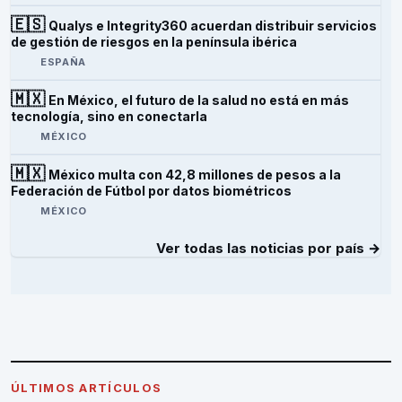
🇪🇸
Qualys e Integrity360 acuerdan distribuir servicios
de gestión de riesgos en la península ibérica
ESPAÑA
🇲🇽
En México, el futuro de la salud no está en más
tecnología, sino en conectarla
MÉXICO
🇲🇽
México multa con 42,8 millones de pesos a la
Federación de Fútbol por datos biométricos
MÉXICO
Ver todas las noticias por país →
ÚLTIMOS ARTÍCULOS