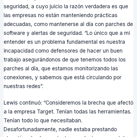
seguridad, a cuyo juicio la razón verdadera es que
las empresas no están manteniendo prácticas
adecuadas, como mantenerse al día con parches de
software y alertas de seguridad. “Lo único que a mi
entender es un problema fundamental es nuestra
incapacidad como defensores de hacer un buen
trabajo asegurándonos de que tenemos todos los
parches al día, que estamos monitorizando las
conexiones, y sabemos que está circulando por
nuestras redes”.
Lewis continuó: “Consideremos la brecha que afectó
a la empresa Target. Tenían todas las herramientas.
Tenían todo lo que necesitaban.
Desafortunadamente, nadie estaba prestando