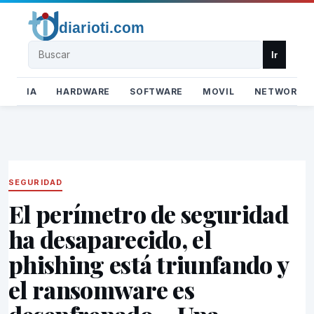
Buscar
Ir
IA
HARDWARE
SOFTWARE
MOVIL
NETWORK
SEGURIDAD
El perímetro de seguridad
ha desaparecido, el
phishing está triunfando y
el ransomware es