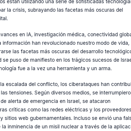
os están utilizando una serie de sofisticadas tecnología
ar la crisis, subrayando las facetas más oscuras del
tal.
vances en IA, investigación médica, conectividad globa
la información han revolucionado nuestro modo de vida,
arse las facetas más oscuras del desarrollo tecnológic
d se puso de manifiesto en los trágicos sucesos de Israe
nología fue a la vez una herramienta y un arma.
la escalada del conflicto, los ciberataques han contribu
las tensiones. Según diversos medios, se interrumpier
 de alerta de emergencia en Israel, se atacaron
uras críticas como las redes eléctricas y los proveedore
, y sitios web gubernamentales. Incluso se envió una fal
 la inminencia de un misil nuclear a través de la aplicac