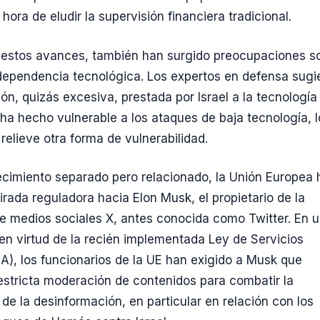
a hora de eludir la supervisión financiera tradicional.
 estos avances, también han surgido preocupaciones s
dependencia tecnológica. Los expertos en defensa sugi
ión, quizás excesiva, prestada por Israel a la tecnología
ha hecho vulnerable a los ataques de baja tecnología, l
relieve otra forma de vulnerabilidad.
cimiento separado pero relacionado, la Unión Europea 
irada reguladora hacia Elon Musk, el propietario de la
e medios sociales X, antes conocida como Twitter. En 
en virtud de la recién implementada Ley de Servicios
SA), los funcionarios de la UE han exigido a Musk que
estricta moderación de contenidos para combatir la
de la desinformación, en particular en relación con los