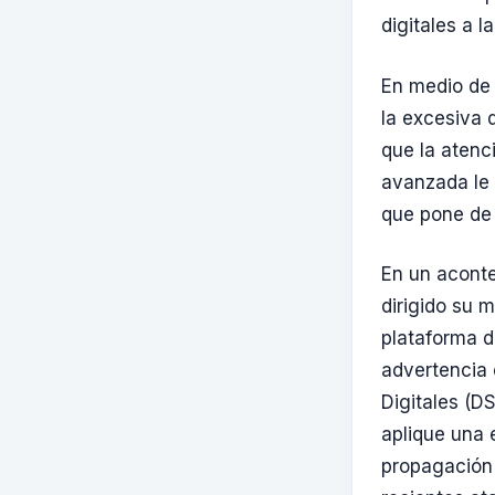
digitales a l
En medio de
la excesiva 
que la atenc
avanzada le 
que pone de 
En un aconte
dirigido su m
plataforma d
advertencia 
Digitales (D
aplique una 
propagación 