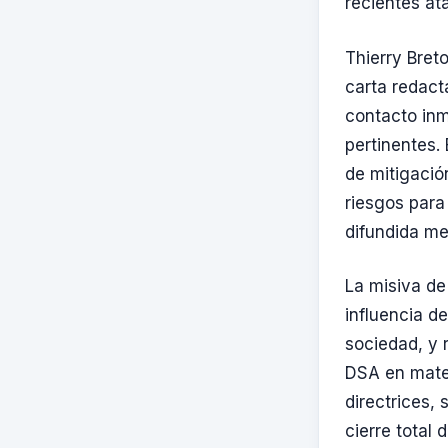
recientes at
Thierry Bret
carta redact
contacto inm
pertinentes.
de mitigació
riesgos para
difundida me
La misiva de
influencia d
sociedad, y 
DSA en mate
directrices,
cierre total 