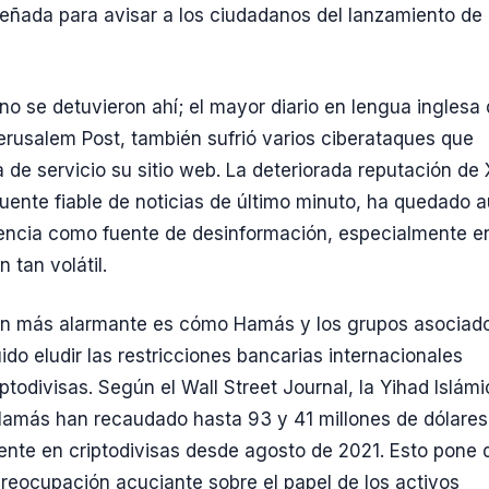
señada para avisar a los ciudadanos del lanzamiento de
no se detuvieron ahí; el mayor diario en lengua inglesa
Jerusalem Post, también sufrió varios ciberataques que
a de servicio su sitio web. La deteriorada reputación de 
uente fiable de noticias de último minuto, ha quedado 
encia como fuente de desinformación, especialmente e
n tan volátil.
ún más alarmante es cómo Hamás y los grupos asociad
do eludir las restricciones bancarias internacionales
iptodivisas. Según el Wall Street Journal, la Yihad Islám
Hamás han recaudado hasta 93 y 41 millones de dólares
nte en criptodivisas desde agosto de 2021. Esto pone 
preocupación acuciante sobre el papel de los activos