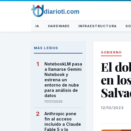
IA
HARDWARE
INFRAESTRUCTURA
SO
MÁS LEÍDOS
GOBIERNO
El do
NotebookLM pasa
a llamarse Gemini
en lo
Notebook y
estrena un
entorno de nube
Salva
para análisis de
datos
17/07/2026
12/10/2023
Anthropic pone
fin al acceso
incluido a Claude
Fable 5 y lo