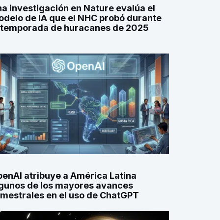
a investigación en Nature evalúa el
delo de IA que el NHC probó durante
 temporada de huracanes de 2025
enAI atribuye a América Latina
gunos de los mayores avances
imestrales en el uso de ChatGPT