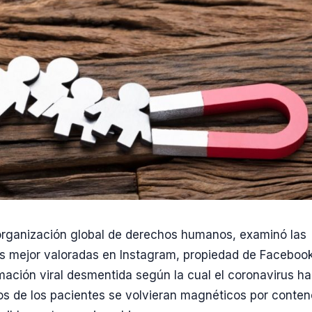
organización global de derechos humanos, examinó las
s mejor valoradas en Instagram, propiedad de Facebook
mación viral desmentida según la cual el coronavirus ha
os de los pacientes se volvieran magnéticos por conten