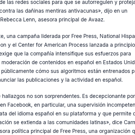
de las redes sociales para que se autorregulen y protej
 contra las dañinas mentiras antivacunas», dijo en un
Rebecca Lenn, asesora principal de Avaaz.
e, una campaña liderada por Free Press, National Hispa
ion y el Center for American Process lanzada a principi
exige que la compañía intensifique sus esfuerzos para
a moderación de contenidos en español en Estados Unid
e públicamente cómo sus algoritmos están entrenados p
nunciar las publicaciones y la actividad en español.
e hallazgos no son sorprendentes. Es decepcionante po
en Facebook, en particular, una supervisión incompete
ata del idioma español en su plataforma y que permite 
ación se extienda a las comunidades latinas», dice Ca
sora política principal de Free Press, una organización 