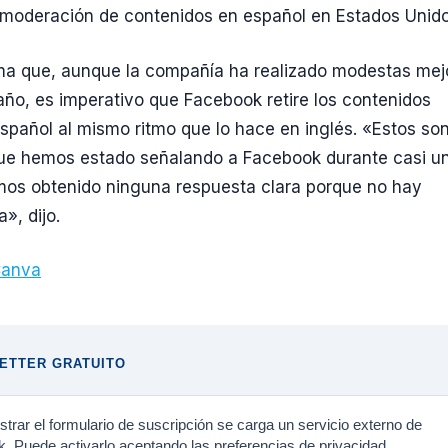
 moderación de contenidos en español en Estados Unido
ma que, aunque la compañía ha realizado modestas mej
 año, es imperativo que Facebook retire los contenidos
spañol al mismo ritmo que lo hace en inglés. «Estos son
ue hemos estado señalando a Facebook durante casi u
mos obtenido ninguna respuesta clara porque no hay
», dijo.
anva
ETTER GRATUITO
trar el formulario de suscripción se carga un servicio externo de
. Puede activarlo aceptando las preferencias de privacidad.