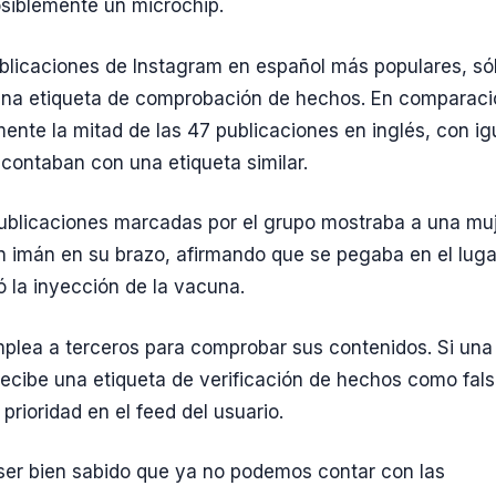
osiblemente un microchip.
blicaciones de Instagram en español más populares, só
una etiqueta de comprobación de hechos. En comparaci
nte la mitad de las 47 publicaciones en inglés, con ig
ontaban con una etiqueta similar.
ublicaciones marcadas por el grupo mostraba a una mu
 imán en su brazo, afirmando que se pegaba en el luga
ó la inyección de la vacuna.
lea a terceros para comprobar sus contenidos. Si una
recibe una etiqueta de verificación de hechos como fals
a prioridad en el feed del usuario.
ser bien sabido que ya no podemos contar con las