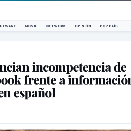
FTWARE
MOVIL
NETWORK
OPINIÓN
POR PAÍS
cian incompetencia de
ook frente a informació
 en español