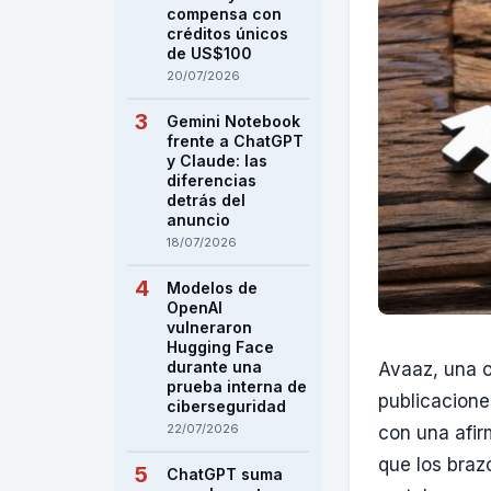
compensa con
créditos únicos
de US$100
20/07/2026
Gemini Notebook
frente a ChatGPT
y Claude: las
diferencias
detrás del
anuncio
18/07/2026
Modelos de
OpenAI
vulneraron
Hugging Face
durante una
Avaaz, una 
prueba interna de
publicacione
ciberseguridad
22/07/2026
con una afir
que los braz
ChatGPT suma