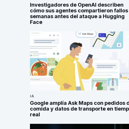
Investigadores de OpenAI describen
cómo sus agentes compartieron fallos
semanas antes del ataque a Hugging
Face
IA
Google amplía Ask Maps con pedidos 
comida y datos de transporte en tiem
real