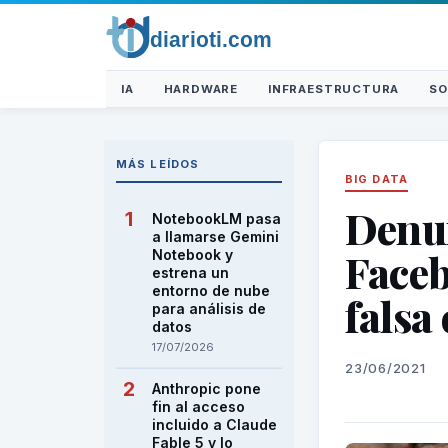
IA
HARDWARE
INFRAESTRUCTURA
SO
MÁS LEÍDOS
BIG DATA
Denun
NotebookLM pasa
a llamarse Gemini
Faceb
Notebook y
estrena un
entorno de nube
falsa
para análisis de
datos
17/07/2026
23/06/2021
Anthropic pone
fin al acceso
incluido a Claude
Fable 5 y lo