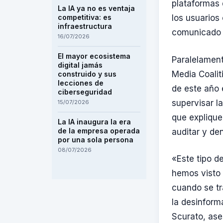
plataformas 
La IA ya no es ventaja
competitiva: es
los usuarios
infraestructura
comunicado 
16/07/2026
El mayor ecosistema
Paralelament
digital jamás
Media Coalit
construido y sus
lecciones de
de este año 
ciberseguridad
supervisar l
15/07/2026
que expliqu
La IA inaugura la era
de la empresa operada
auditar y de
por una sola persona
08/07/2026
«Este tipo d
hemos visto 
cuando se tr
la desinform
Scurato, ase