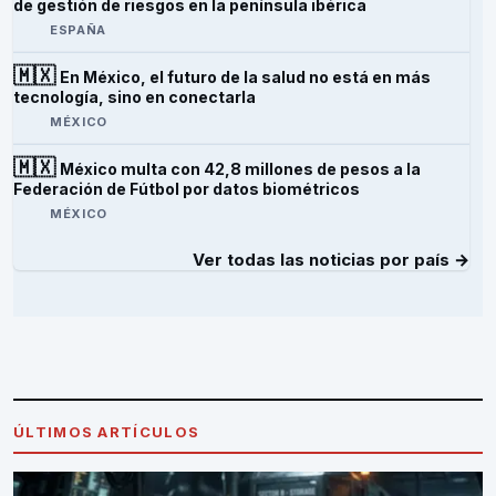
de gestión de riesgos en la península ibérica
ESPAÑA
🇲🇽
En México, el futuro de la salud no está en más
tecnología, sino en conectarla
MÉXICO
🇲🇽
México multa con 42,8 millones de pesos a la
Federación de Fútbol por datos biométricos
MÉXICO
Ver todas las noticias por país →
ÚLTIMOS ARTÍCULOS