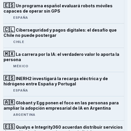
🇪🇸
Un programa español evaluará robots móviles
capaces de operar sin GPS
ESPAÑA
🇨🇱
Ciberseguridad y pagos digitales: el desafío que
Chile no puede postergar
CHILE
🇲🇽
La carrera por la IA: el verdadero valor lo aporta la
persona
MÉXICO
🇪🇸
INERH2 investigará la recarga eléctrica y de
hidrógeno entre España y Portugal
ESPAÑA
🇦🇷
Globant y Egg ponen el foco en las personas para
ampliar la adopción empresarial de IA en Argentina
ARGENTINA
🇪🇸
Qualys e Integrity360 acuerdan distribuir servicios