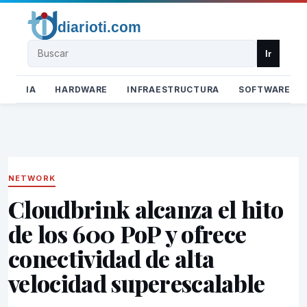
Buscar
Ir
IA
HARDWARE
INFRAESTRUCTURA
SOFTWARE
NETWORK
Cloudbrink alcanza el hito
de los 600 PoP y ofrece
conectividad de alta
velocidad superescalable