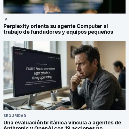
IA
Perplexity orienta su agente Computer al
trabajo de fundadores y equipos pequeños
SEGURIDAD
Una evaluación británica vincula a agentes de
Anthropic y OpenAI con 19 acciones no