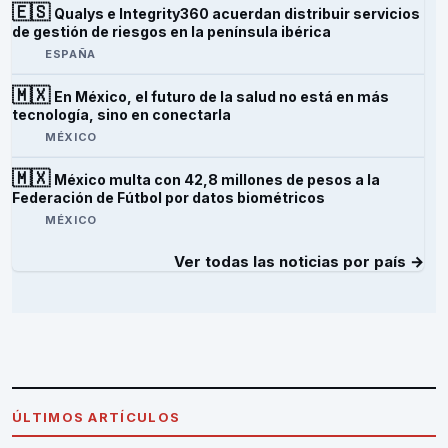
🇪🇸
Qualys e Integrity360 acuerdan distribuir servicios
de gestión de riesgos en la península ibérica
ESPAÑA
🇲🇽
En México, el futuro de la salud no está en más
tecnología, sino en conectarla
MÉXICO
🇲🇽
México multa con 42,8 millones de pesos a la
Federación de Fútbol por datos biométricos
MÉXICO
Ver todas las noticias por país →
ÚLTIMOS ARTÍCULOS