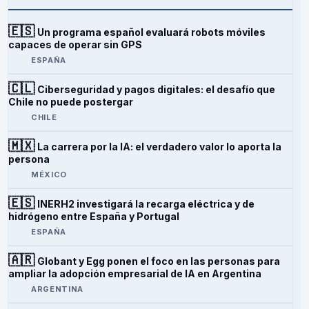
🇪🇸
Un programa español evaluará robots móviles
capaces de operar sin GPS
ESPAÑA
🇨🇱
Ciberseguridad y pagos digitales: el desafío que
Chile no puede postergar
CHILE
🇲🇽
La carrera por la IA: el verdadero valor lo aporta la
persona
MÉXICO
🇪🇸
INERH2 investigará la recarga eléctrica y de
hidrógeno entre España y Portugal
ESPAÑA
🇦🇷
Globant y Egg ponen el foco en las personas para
ampliar la adopción empresarial de IA en Argentina
ARGENTINA