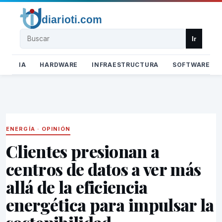
Buscar
Ir
IA
HARDWARE
INFRAESTRUCTURA
SOFTWARE
ENERGÍA
·
OPINIÓN
Clientes presionan a
centros de datos a ver más
allá de la eficiencia
energética para impulsar la