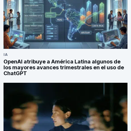
IA
OpenAI atribuye a América Latina algunos de
los mayores avances trimestrales en el uso de
ChatGPT