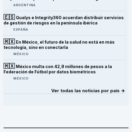
ARGENTINA
🇪🇸
Qualys e Integrity360 acuerdan distribuir servicios
de gestión de riesgos en la península ibérica
ESPAÑA
🇲🇽
En México, el futuro de la salud no está en más
tecnología, sino en conectarla
MÉXICO
🇲🇽
México multa con 42,8 millones de pesos a la
Federación de Fútbol por datos biométricos
MÉXICO
Ver todas las noticias por país →