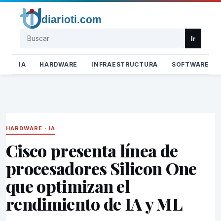
Buscar
Ir
IA
HARDWARE
INFRAESTRUCTURA
SOFTWARE
HARDWARE
·
IA
Cisco presenta línea de
procesadores Silicon One
que optimizan el
rendimiento de IA y ML