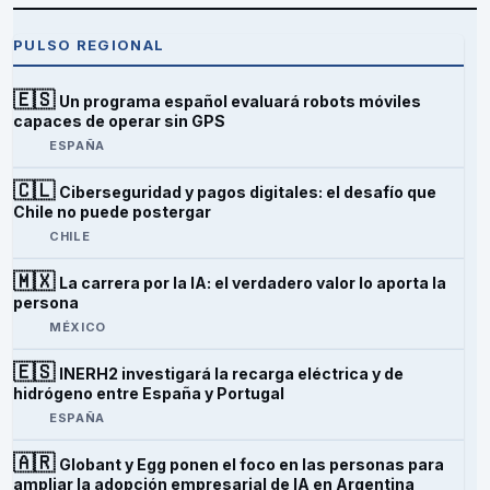
PULSO REGIONAL
🇪🇸
Un programa español evaluará robots móviles
capaces de operar sin GPS
ESPAÑA
🇨🇱
Ciberseguridad y pagos digitales: el desafío que
Chile no puede postergar
CHILE
🇲🇽
La carrera por la IA: el verdadero valor lo aporta la
persona
MÉXICO
🇪🇸
INERH2 investigará la recarga eléctrica y de
hidrógeno entre España y Portugal
ESPAÑA
🇦🇷
Globant y Egg ponen el foco en las personas para
ampliar la adopción empresarial de IA en Argentina