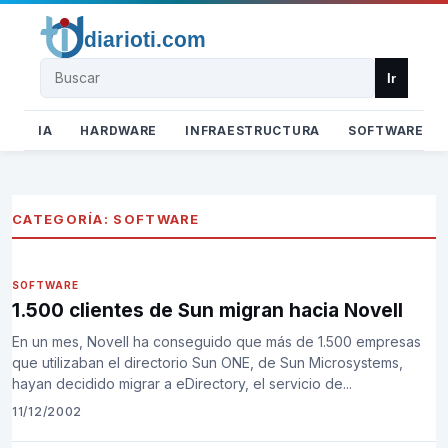
Buscar
Ir
IA
HARDWARE
INFRAESTRUCTURA
SOFTWARE
CATEGORÍA:
SOFTWARE
SOFTWARE
1.500 clientes de Sun migran hacia Novell
En un mes, Novell ha conseguido que más de 1.500 empresas
que utilizaban el directorio Sun ONE, de Sun Microsystems,
hayan decidido migrar a eDirectory, el servicio de...
11/12/2002