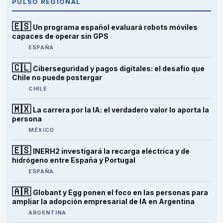
PULSO REGIONAL
🇪🇸
Un programa español evaluará robots móviles
capaces de operar sin GPS
ESPAÑA
🇨🇱
Ciberseguridad y pagos digitales: el desafío que
Chile no puede postergar
CHILE
🇲🇽
La carrera por la IA: el verdadero valor lo aporta la
persona
MÉXICO
🇪🇸
INERH2 investigará la recarga eléctrica y de
hidrógeno entre España y Portugal
ESPAÑA
🇦🇷
Globant y Egg ponen el foco en las personas para
ampliar la adopción empresarial de IA en Argentina
ARGENTINA