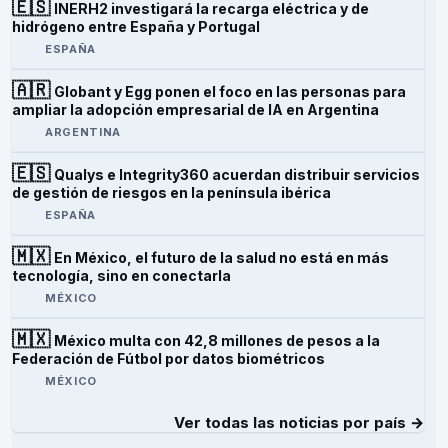
🇪🇸
INERH2 investigará la recarga eléctrica y de
hidrógeno entre España y Portugal
ESPAÑA
🇦🇷
Globant y Egg ponen el foco en las personas para
ampliar la adopción empresarial de IA en Argentina
ARGENTINA
🇪🇸
Qualys e Integrity360 acuerdan distribuir servicios
de gestión de riesgos en la península ibérica
ESPAÑA
🇲🇽
En México, el futuro de la salud no está en más
tecnología, sino en conectarla
MÉXICO
🇲🇽
México multa con 42,8 millones de pesos a la
Federación de Fútbol por datos biométricos
MÉXICO
Ver todas las noticias por país →