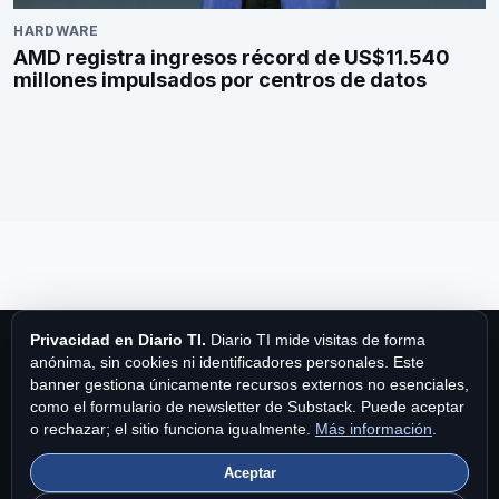
HARDWARE
AMD registra ingresos récord de US$11.540
millones impulsados por centros de datos
Privacidad en Diario TI.
Diario TI mide visitas de forma
anónima, sin cookies ni identificadores personales. Este
banner gestiona únicamente recursos externos no esenciales,
como el formulario de newsletter de Substack. Puede aceptar
Diario TI
o rechazar; el sitio funciona igualmente.
Más información
.
Aceptar
Diario TI es una publicación de MPA Publishing International Ltd.