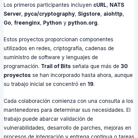
Los primeros participantes incluyen
cURL
,
NATS
Server
,
pyca/cryptography
,
Sigstore
,
aiohttp
,
Go
,
freenginx
,
Python
y
python.org
.
Estos proyectos proporcionan componentes
utilizados en redes, criptografía, cadenas de
suministro de software y lenguajes de
programación.
Trail of Bits
señala que más de
30
proyectos
se han incorporado hasta ahora, aunque
su trabajo inicial se concentró en
19
.
Cada colaboración comienza con una consulta a los
mantenedores para determinar sus necesidades. El
trabajo puede abarcar validación de
vulnerabilidades, desarrollo de parches, mejoras en
procesos de integración y entrega continua o tareas