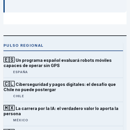
PULSO REGIONAL
🇪🇸
Un programa español evaluará robots móviles
capaces de operar sin GPS
ESPAÑA
🇨🇱
Ciberseguridad y pagos digitales: el desafío que
Chile no puede postergar
CHILE
🇲🇽
La carrera por la IA: el verdadero valor lo aporta la
persona
MÉXICO