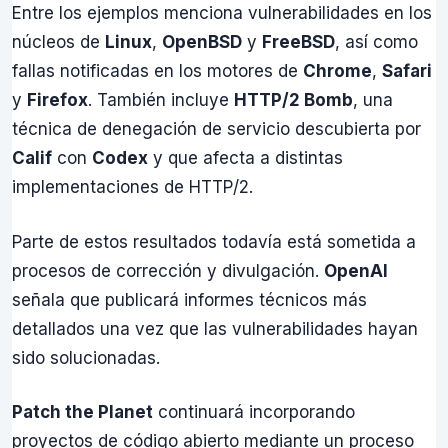
Entre los ejemplos menciona vulnerabilidades en los
núcleos de
Linux
,
OpenBSD
y
FreeBSD
, así como
fallas notificadas en los motores de
Chrome
,
Safari
y
Firefox
. También incluye
HTTP/2 Bomb
, una
técnica de denegación de servicio descubierta por
Calif
con
Codex
y que afecta a distintas
implementaciones de HTTP/2.
Parte de estos resultados todavía está sometida a
procesos de corrección y divulgación.
OpenAI
señala que publicará informes técnicos más
detallados una vez que las vulnerabilidades hayan
sido solucionadas.
Patch the Planet
continuará incorporando
proyectos de código abierto mediante un proceso