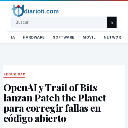
Buscar
Ir
IA
HARDWARE
SOFTWARE
MOVIL
NETWORK
SEGURIDAD
OpenAI y Trail of Bits
lanzan Patch the Planet
para corregir fallas en
código abierto