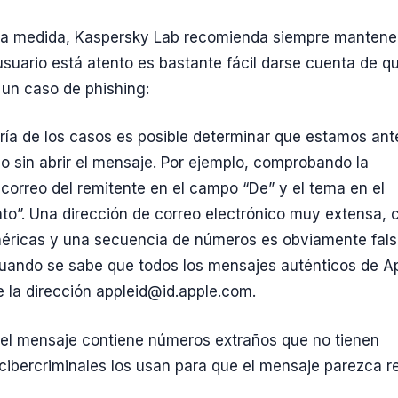
a medida, Kaspersky Lab recomienda siempre mantener
 usuario está atento es bastante fácil darse cuenta de q
 un caso de phishing:
ría de los casos es posible determinar que estamos ant
so sin abrir el mensaje. Por ejemplo, comprobando la
 correo del remitente en el campo “De” y el tema en el
o”. Una dirección de correo electrónico muy extensa, 
éricas y una secuencia de números es obviamente fals
uando se sabe que todos los mensajes auténticos de A
 la dirección appleid@id.apple.com.
del mensaje contiene números extraños que no tienen
 cibercriminales los usan para que el mensaje parezca re