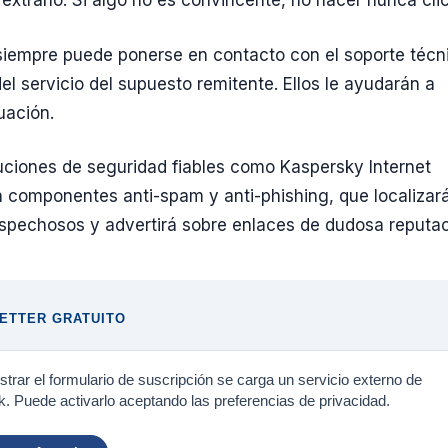
 extraño. Si algo no es convincente, no hacer nunca clic
 siempre puede ponerse en contacto con el soporte técn
el servicio del supuesto remitente. Ellos le ayudarán a
tuación.
oluciones de seguridad fiables como Kaspersky Internet
n componentes anti-spam y anti-phishing, que localizará
pechosos y advertirá sobre enlaces de dudosa reputac
ETTER GRATUITO
trar el formulario de suscripción se carga un servicio externo de
. Puede activarlo aceptando las preferencias de privacidad.