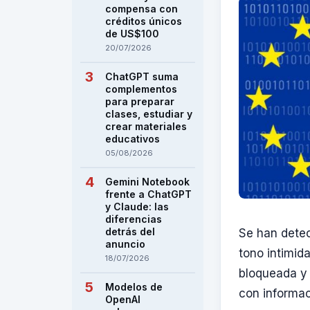
compensa con
créditos únicos
de US$100
20/07/2026
ChatGPT suma
complementos
para preparar
clases, estudiar y
crear materiales
educativos
05/08/2026
Gemini Notebook
frente a ChatGPT
y Claude: las
diferencias
detrás del
Se han dete
anuncio
tono intimid
18/07/2026
bloqueada y s
Modelos de
con informac
OpenAI