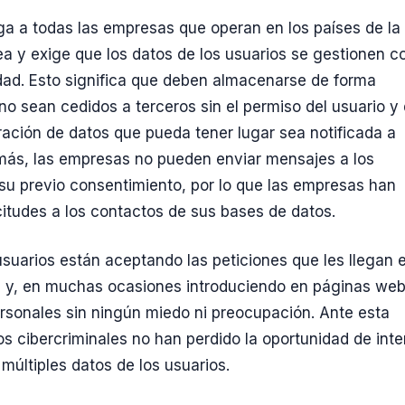
ga a todas las empresas que operan en los países de la
a y exige que los datos de los usuarios se gestionen c
dad. Esto significa que deben almacenarse de forma
no sean cedidos a terceros sin el permiso del usuario y
ltración de datos que pueda tener lugar sea notificada a
más, las empresas no pueden enviar mensajes a los
 su previo consentimiento, por lo que las empresas han
citudes a los contactos de sus bases de datos.
usuarios están aceptando las peticiones que les llegan 
s y, en muchas ocasiones introduciendo en páginas we
rsonales sin ningún miedo ni preocupación. Ante esta
os cibercriminales no han perdido la oportunidad de inte
múltiples datos de los usuarios.