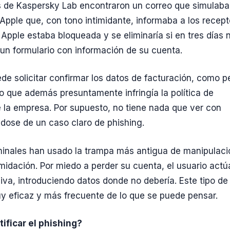
s de Kaspersky Lab encontraron un correo que simulaba
Apple que, con tono intimidante, informaba a los recep
 Apple estaba bloqueada y se eliminaría si en tres días 
 un formulario con información de su cuenta.
de solicitar confirmar los datos de facturación, como p
lo que además presuntamente infringía la política de
 la empresa. Por supuesto, no tiene nada que ver con
ndose de un caso claro de phishing.
minales han usado la trampa más antigua de manipulaci
timidación. Por miedo a perder su cuenta, el usuario actú
iva, introduciendo datos donde no debería. Este tipo de
y eficaz y más frecuente de lo que se puede pensar.
ificar el phishing?