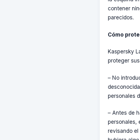
contener nin
parecidos.
Cómo prote
Kaspersky La
proteger sus
– No introdu
desconocidas
personales d
– Antes de h
personales, 
revisando el 