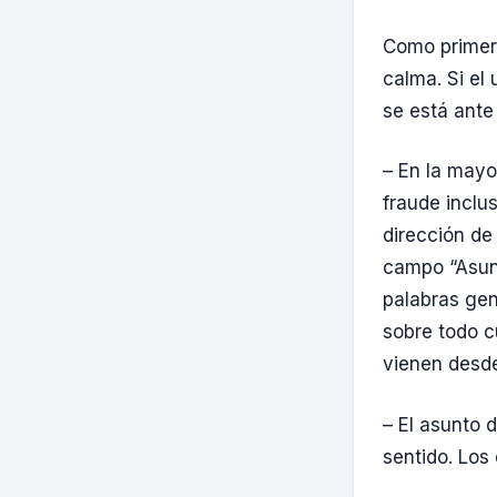
Como primer
calma. Si el
se está ante
– En la mayo
fraude inclu
dirección de
campo “Asunt
palabras gen
sobre todo c
vienen desde
– El asunto 
sentido. Los