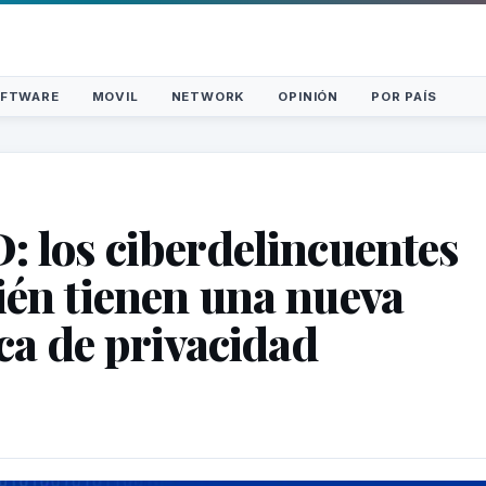
FTWARE
MOVIL
NETWORK
OPINIÓN
POR PAÍS
 los ciberdelincuentes
én tienen una nueva
ica de privacidad