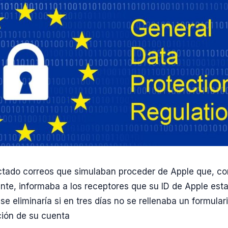
ctado correos que simulaban proceder de Apple que, co
ante, informaba a los receptores que su ID de Apple est
e eliminaría si en tres días no se rellenaba un formular
ión de su cuenta