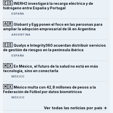
🇪🇸
INERH2 investigará la recarga eléctrica y de
hidrógeno entre España y Portugal
ESPAÑA
🇦🇷
Globant y Egg ponen el foco en las personas para
ampliar la adopción empresarial de IA en Argentina
ARGENTINA
🇪🇸
Qualys e Integrity360 acuerdan distribuir servicios
de gestión de riesgos en la península ibérica
ESPAÑA
🇲🇽
En México, el futuro de la salud no está en más
tecnología, sino en conectarla
MÉXICO
🇲🇽
México multa con 42,8 millones de pesos a la
Federación de Fútbol por datos biométricos
MÉXICO
Ver todas las noticias por país →