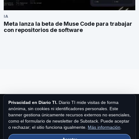
IA
Meta lanza la beta de Muse Code para trabajar
con repositorios de software
Privacidad en Diario TI.
Diario TI mide visitas de forma
anónima, sin cookies ni identificadores personales. Este
banner gestiona únicamente recursos externos no esenciales,
como el formulario de newsletter de Substack. Puede aceptar
Diario TI
o rechazar; el sitio funciona igualmente.
Más información
.