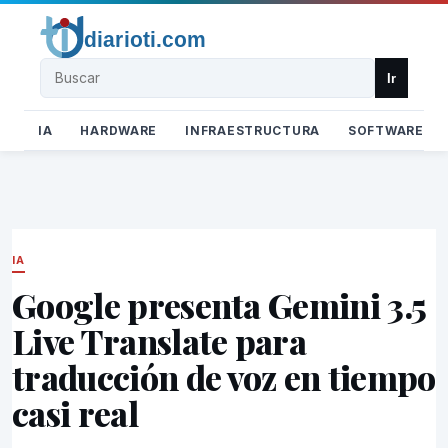
Buscar
Ir
IA
HARDWARE
INFRAESTRUCTURA
SOFTWARE
IA
Google presenta Gemini 3.5
Live Translate para
traducción de voz en tiempo
casi real