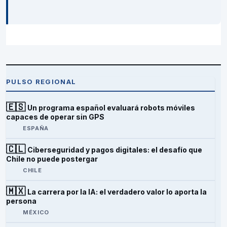
PULSO REGIONAL
🇪🇸
Un programa español evaluará robots móviles
capaces de operar sin GPS
ESPAÑA
🇨🇱
Ciberseguridad y pagos digitales: el desafío que
Chile no puede postergar
CHILE
🇲🇽
La carrera por la IA: el verdadero valor lo aporta la
persona
MÉXICO