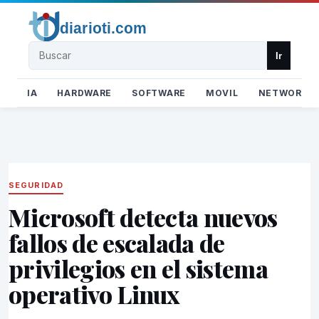
Buscar
Ir
IA
HARDWARE
SOFTWARE
MOVIL
NETWORK
SEGURIDAD
Microsoft detecta nuevos
fallos de escalada de
privilegios en el sistema
operativo Linux