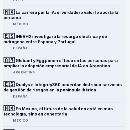
🇲🇽
La carrera por la IA: el verdadero valor lo aporta la
persona
MÉXICO
🇪🇸
INERH2 investigará la recarga eléctrica y de
hidrógeno entre España y Portugal
ESPAÑA
🇦🇷
Globant y Egg ponen el foco en las personas para
ampliar la adopción empresarial de IA en Argentina
ARGENTINA
🇪🇸
Qualys e Integrity360 acuerdan distribuir servicios
de gestión de riesgos en la península ibérica
ESPAÑA
🇲🇽
En México, el futuro de la salud no está en más
tecnología, sino en conectarla
MÉXICO