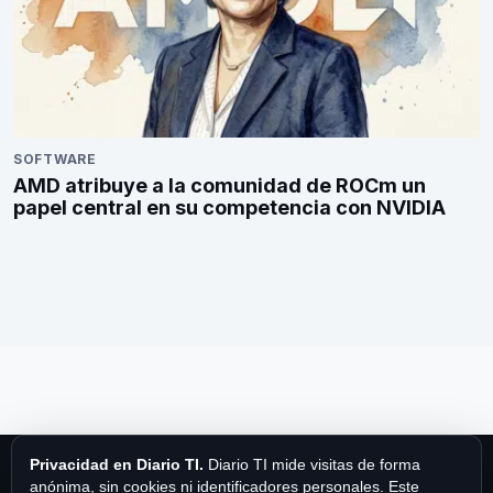
SOFTWARE
AMD atribuye a la comunidad de ROCm un
papel central en su competencia con NVIDIA
Privacidad en Diario TI.
Diario TI mide visitas de forma
anónima, sin cookies ni identificadores personales. Este