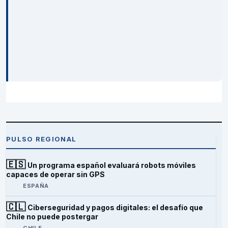
PULSO REGIONAL
🇪🇸
Un programa español evaluará robots móviles
capaces de operar sin GPS
ESPAÑA
🇨🇱
Ciberseguridad y pagos digitales: el desafío que
Chile no puede postergar
CHILE