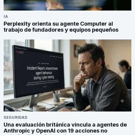
IA
Perplexity orienta su agente Computer al
trabajo de fundadores y equipos pequeños
SEGURIDAD
Una evaluación británica vincula a agentes de
Anthropic y OpenAI con 19 acciones no