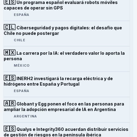
🇪🇸
Un programa español evaluará robots móviles
capaces de operar sin GPS
ESPAÑA
🇨🇱
Ciberseguridad y pagos digitales: el desafío que
Chile no puede postergar
CHILE
🇲🇽
La carrera por la IA: el verdadero valor lo aporta la
persona
MÉXICO
🇪🇸
INERH2 investigará la recarga eléctrica y de
hidrógeno entre España y Portugal
ESPAÑA
🇦🇷
Globant y Egg ponen el foco en las personas para
ampliar la adopción empresarial de IA en Argentina
ARGENTINA
🇪🇸
Qualys e Integrity360 acuerdan distribuir servicios
de gestión de riesgos en la península ibérica