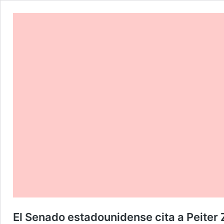
El Senado estadounidense cita a Peiter 