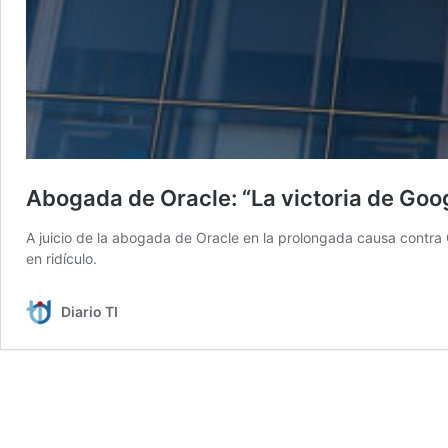
Abogada de Oracle: “La victoria de Googl
A juicio de la abogada de Oracle en la prolongada causa contra Go
en ridículo.
Diario TI