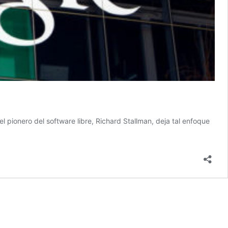
l pionero del software libre, Richard Stallman, deja tal enfoque