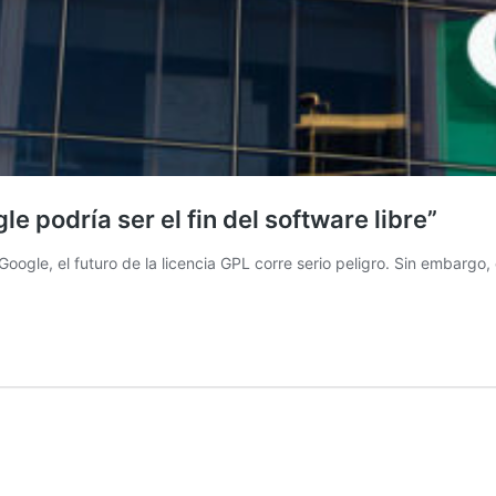
e podría ser el fin del software libre”
ogle, el futuro de la licencia GPL corre serio peligro. Sin embargo, e