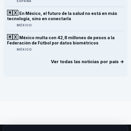
ESPAÑA
🇲🇽
En México, el futuro de la salud no está en más
tecnología, sino en conectarla
MÉXICO
🇲🇽
México multa con 42,8 millones de pesos a la
Federación de Fútbol por datos biométricos
MÉXICO
Ver todas las noticias por país →