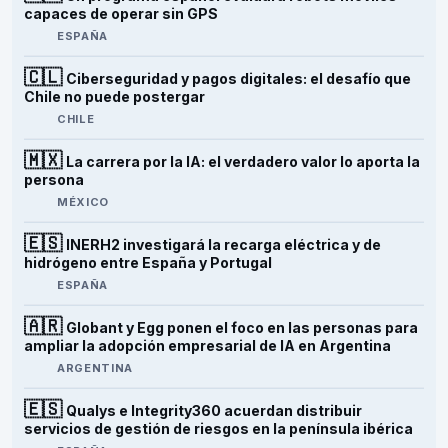
capaces de operar sin GPS
ESPAÑA
🇨🇱
Ciberseguridad y pagos digitales: el desafío que
Chile no puede postergar
CHILE
🇲🇽
La carrera por la IA: el verdadero valor lo aporta la
persona
MÉXICO
🇪🇸
INERH2 investigará la recarga eléctrica y de
hidrógeno entre España y Portugal
ESPAÑA
🇦🇷
Globant y Egg ponen el foco en las personas para
ampliar la adopción empresarial de IA en Argentina
ARGENTINA
🇪🇸
Qualys e Integrity360 acuerdan distribuir
servicios de gestión de riesgos en la península ibérica