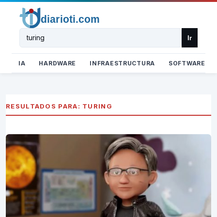
Buscar
Ir
IA
HARDWARE
INFRAESTRUCTURA
SOFTWARE
RESULTADOS PARA: TURING