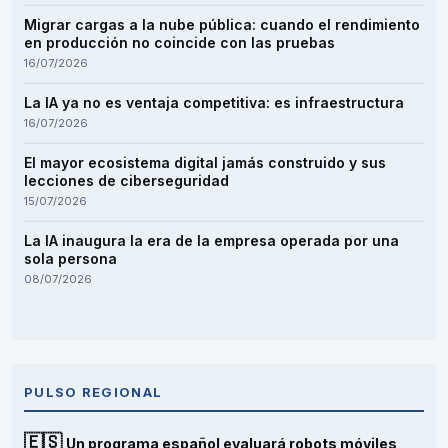
Migrar cargas a la nube pública: cuando el rendimiento
en producción no coincide con las pruebas
16/07/2026
La IA ya no es ventaja competitiva: es infraestructura
16/07/2026
El mayor ecosistema digital jamás construido y sus
lecciones de ciberseguridad
15/07/2026
La IA inaugura la era de la empresa operada por una
sola persona
08/07/2026
PULSO REGIONAL
🇪🇸
Un programa español evaluará robots móviles